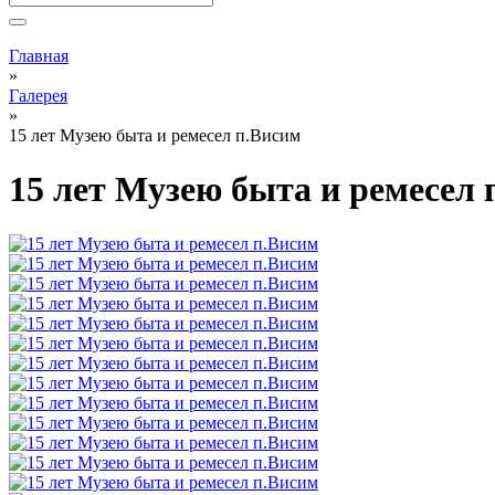
Вы здесь
Главная
»
Галерея
»
15 лет Музею быта и ремесел п.Висим
15 лет Музею быта и ремесел 