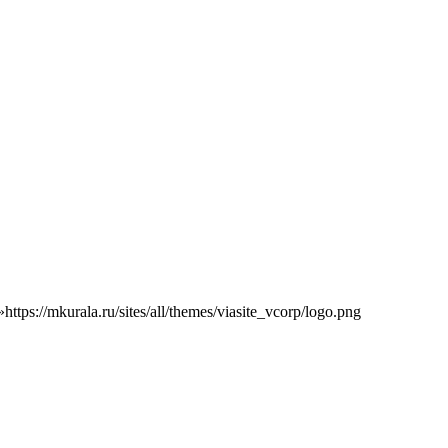
»
https://mkurala.ru/sites/all/themes/viasite_vcorp/logo.png