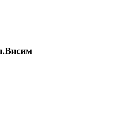
п.Висим