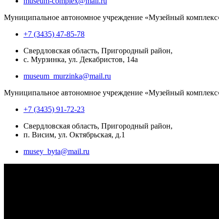
museum-complex@mail.ru
Муниципальное автономное учреждение «Музейный комплекс
+7 (3435) 47-85-78
Свердловская область, Пригородный район,
с. Мурзинка, ул. Декабристов, 14а
museum_murzinka@mail.ru
Муниципальное автономное учреждение «Музейный комплекс
+7 (3435) 91-72-23
Свердловская область, Пригородный район,
п. Висим, ул. Октябрьская, д.1
musey_byta@mail.ru