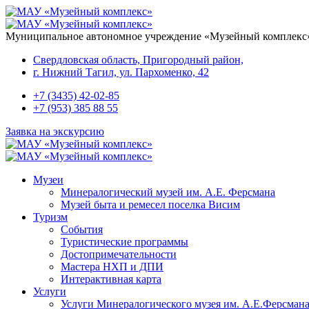
Перейти к основному содержанию
Муниципальное автономное учреждение «Музейный комплекс
Свердловская область, Пригородный район,
г. Нижний Тагил, ул. Пархоменко, 42
+7 (3435) 42-02-85
+7 (953) 385 88 55
Заявка на экскурсию
Музеи
Минералогический музей им. А.Е. Ферсмана
Музей быта и ремесел поселка Висим
Туризм
События
Туристические программы
Достопримечательности
Мастера НХП и ДПИ
Интерактивная карта
Услуги
Услуги Минералогического музея им. А.Е.Ферсман