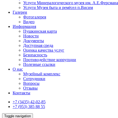
Услуги Минералогического музея им. А.Е.Ферсман
Услуги Музея быта и ремёсел п.Висим
Галереи
Фотогалерея
Видео
Информация
Пушкинская карта
Новости
Документы
Доступная среда
Оценка качества услуг
Безопасность
Противодействие коррупции
Полезные ссылки
О нас
Музейный комплекс
Сотрудники
Вопросы
Отзывы
Контакты
+7 (3435) 42-02-85
+7 (953) 385 88 55
Toggle navigation