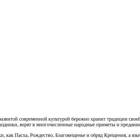
оразвитой современной культурой бережно хранит традиции своей
раздники, верят в многочисленные народные приметы и предания
, как Пасха, Рождество, Благовещенье и обряд Крещения, а язы