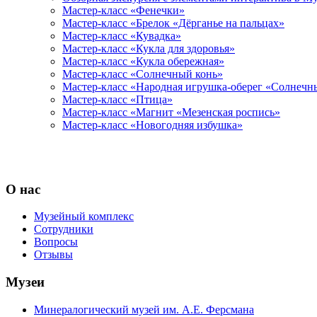
Мастер-класс «Фенечки»
Мастер-класс «Брелок «Дёрганье на пальцах»
Мастер-класс «Кувадка»
Мастер-класс «Кукла для здоровья»
Мастер-класс «Кукла обережная»
Мастер-класс «Солнечный конь»
Мастер-класс «Народная игрушка-оберег «Солнечн
Мастер-класс «Птица»
Мастер-класс «Магнит «Мезенская роспись»
Мастер-класс «Новогодняя избушка»
О нас
Музейный комплекс
Сотрудники
Вопросы
Отзывы
Музеи
Минералогический музей им. А.Е. Ферсмана