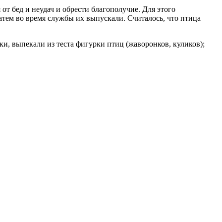
т бед и неудач и обрести благополучие. Для этого
Затем во время службы их выпускали. Считалось, что птица
и, выпекали из теста фигурки птиц (жаворонков, куликов);