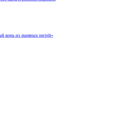
ый конь из льняных нитей»