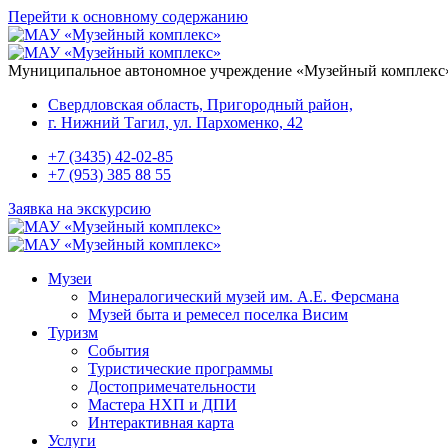
Перейти к основному содержанию
Муниципальное автономное учреждение «Музейный комплекс
Свердловская область, Пригородный район,
г. Нижний Тагил, ул. Пархоменко, 42
+7 (3435) 42-02-85
+7 (953) 385 88 55
Заявка на экскурсию
Музеи
Минералогический музей им. А.Е. Ферсмана
Музей быта и ремесел поселка Висим
Туризм
События
Туристические программы
Достопримечательности
Мастера НХП и ДПИ
Интерактивная карта
Услуги