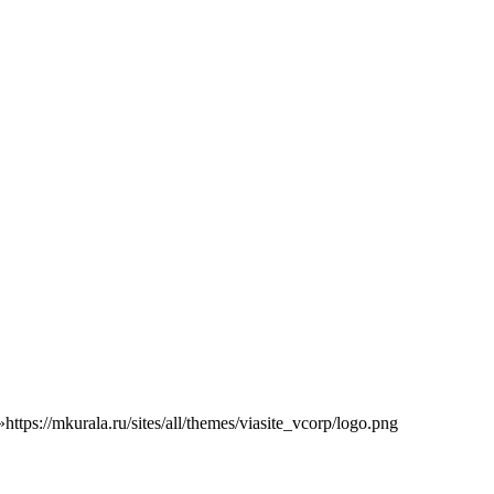
»
https://mkurala.ru/sites/all/themes/viasite_vcorp/logo.png