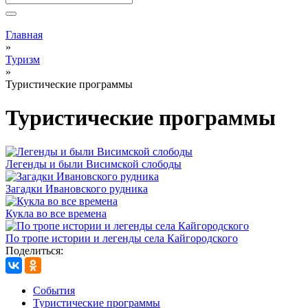
Вы здесь
Главная
»
Туризм
»
Туристические программы
Туристические программы
Легенды и были Висимской слободы
Загадки Ивановского рудника
Кукла во все времена
По тропе истории и легенды села Кайгородского
Поделиться:
События
Туристические программы