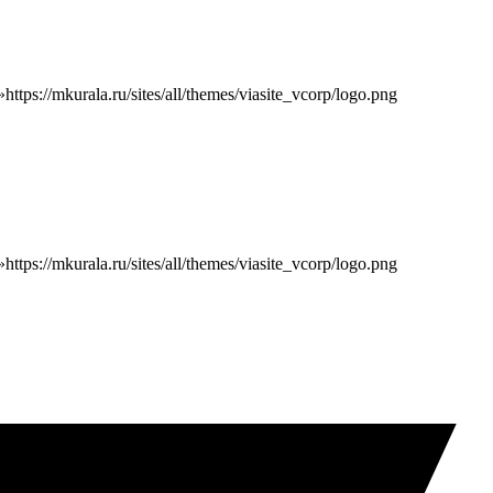
»
https://mkurala.ru/sites/all/themes/viasite_vcorp/logo.png
»
https://mkurala.ru/sites/all/themes/viasite_vcorp/logo.png