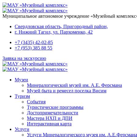
Перейти к основному содержанию
Муниципальное автономное учреждение «Музейный комплекс
Свердловская область, Пригородный район,
г. Нижний Тагил, ул. Пархоменко, 42
+7 (3435) 42-02-85
+7 (953) 385 88 55
Заявка на экскурсию
Музеи
Минералогический музей им. А.Е. Ферсмана
Музей быта и ремесел поселка Висим
Туризм
События
Туристические программы
Достопримечательности
Мастера НХП и ДПИ
Интерактивная карта
Услуги
Услуги Минералогического музея им. А.Е.Ферсман