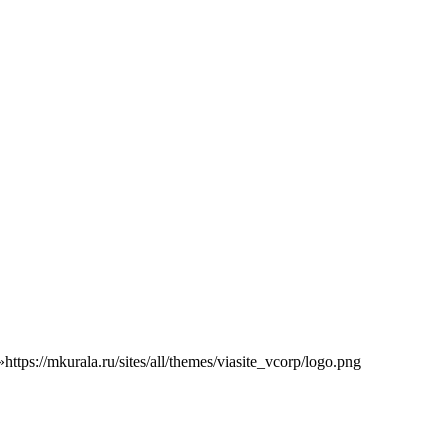
»
https://mkurala.ru/sites/all/themes/viasite_vcorp/logo.png