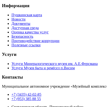
Информация
Пушкинская карта
Новости
Документы
Доступная среда
Оценка качества услуг
Безопасность
Противодействие коррупции
Полезные ссылки
Услуги
Услуги Минералогического музея им. А.Е.Ферсмана
Услуги Музея быта и ремёсел п.Висим
Контакты
Муниципальное автономное учреждение «Музейный комплекс
+7 (3435) 42-02-85
+7 (953) 385 88 55
Свердловская область, Пригородный район,