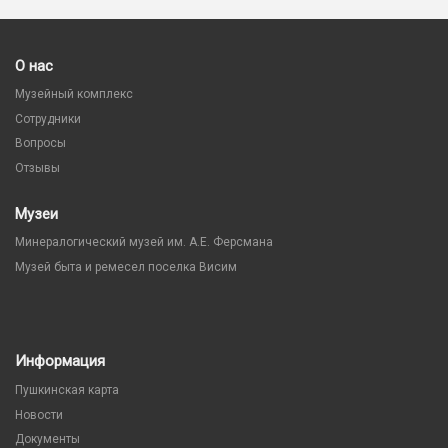
О нас
Музейный комплекс
Сотрудники
Вопросы
Отзывы
Музеи
Минералогический музей им. А.Е. Ферсмана
Музей быта и ремесел поселка Висим
Информация
Пушкинская карта
Новости
Документы