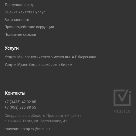
Доступная среда
Оценка качества услуг
Безопасность
Противодействие коррупции
Полезные ссылки
Услуги
Услуги Минералогического музея им. А.Е.Ферсмана
Услуги Музея быта и ремёсел п.Висим
Контакты
+7 (3435) 42-02-85
+7 (953) 385 88 55
Свердловская область, Пригородный район,
г. Нижний Тагил, ул. Пархоменко, 42
museum-complex@mail.ru