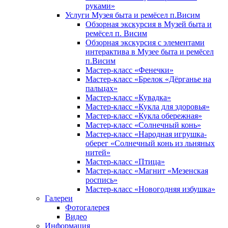
руками»
Услуги Музея быта и ремёсел п.Висим
Обзорная экскурсия в Музей быта и
ремёсел п. Висим
Обзорная экскурсия с элементами
интерактива в Музее быта и ремёсел
п.Висим
Мастер-класс «Фенечки»
Мастер-класс «Брелок «Дёрганье на
пальцах»
Мастер-класс «Кувадка»
Мастер-класс «Кукла для здоровья»
Мастер-класс «Кукла обережная»
Мастер-класс «Солнечный конь»
Мастер-класс «Народная игрушка-
оберег «Солнечный конь из льняных
нитей»
Мастер-класс «Птица»
Мастер-класс «Магнит «Мезенская
роспись»
Мастер-класс «Новогодняя избушка»
Галереи
Фотогалерея
Видео
Информация