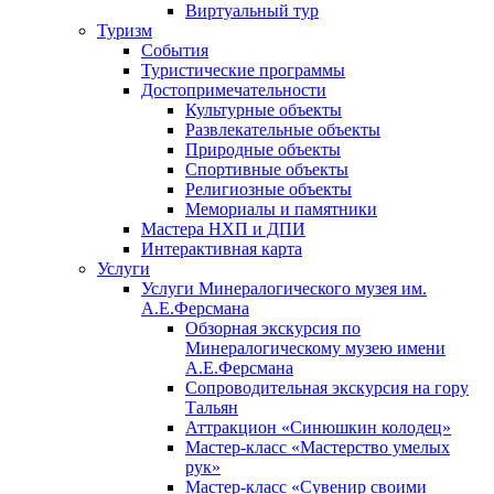
Виртуальный тур
Туризм
События
Туристические программы
Достопримечательности
Культурные объекты
Развлекательные объекты
Природные объекты
Спортивные объекты
Религиозные объекты
Мемориалы и памятники
Мастера НХП и ДПИ
Интерактивная карта
Услуги
Услуги Минералогического музея им.
А.Е.Ферсмана
Обзорная экскурсия по
Минералогическому музею имени
А.Е.Ферсмана
Сопроводительная экскурсия на гору
Тальян
Аттракцион «Синюшкин колодец»
Мастер-класс «Мастерство умелых
рук»
Мастер-класс «Сувенир своими