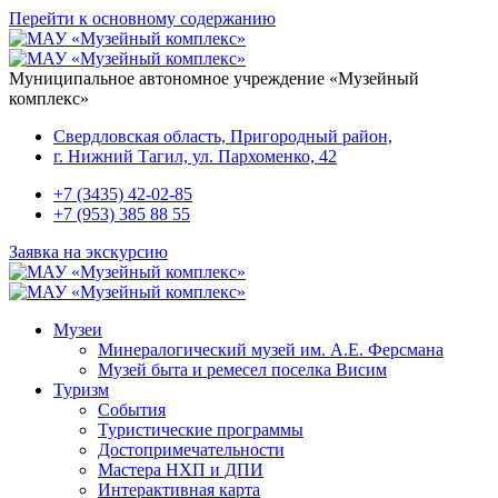
Перейти к основному содержанию
Муниципальное автономное учреждение «Музейный
комплекс»
Свердловская область, Пригородный район,
г. Нижний Тагил, ул. Пархоменко, 42
+7 (3435) 42-02-85
+7 (953) 385 88 55
Заявка на экскурсию
Музеи
Минералогический музей им. А.Е. Ферсмана
Музей быта и ремесел поселка Висим
Туризм
События
Туристические программы
Достопримечательности
Мастера НХП и ДПИ
Интерактивная карта