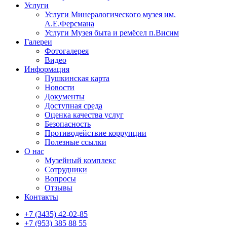
Услуги
Услуги Минералогического музея им.
А.Е.Ферсмана
Услуги Музея быта и ремёсел п.Висим
Галереи
Фотогалерея
Видео
Информация
Пушкинская карта
Новости
Документы
Доступная среда
Оценка качества услуг
Безопасность
Противодействие коррупции
Полезные ссылки
О нас
Музейный комплекс
Сотрудники
Вопросы
Отзывы
Контакты
+7 (3435) 42-02-85
+7 (953) 385 88 55