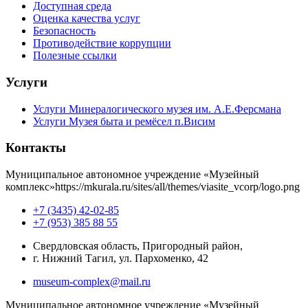
Доступная среда
Оценка качества услуг
Безопасность
Противодействие коррупции
Полезные ссылки
Услуги
Услуги Минералогического музея им. А.Е.Ферсмана
Услуги Музея быта и ремёсел п.Висим
Контакты
Муниципальное автономное учреждение «Музейный
комплекс»
https://mkurala.ru/sites/all/themes/viasite_vcorp/logo.png
+7 (3435) 42-02-85
+7 (953) 385 88 55
Свердловская область, Пригородный район,
г. Нижний Тагил, ул. Пархоменко, 42
museum-complex@mail.ru
Муниципальное автономное учреждение «Музейный