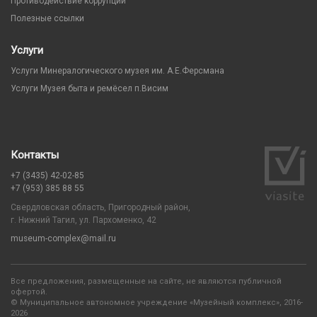
Противодействие коррупции
Полезные ссылки
Услуги
Услуги Минералогического музея им. А.Е.Ферсмана
Услуги Музея быта и ремёсел п.Висим
Контакты
+7 (3435) 42-02-85
+7 (953) 385 88 55
Свердловская область, Пригородный район,
г. Нижний Тагил, ул. Пархоменко, 42
museum-complex@mail.ru
Все предложения, размещенные на сайте, не являются публичной
офертой.
© Муниципальное автономное учреждение «Музейный комплекс», 2016-
2026