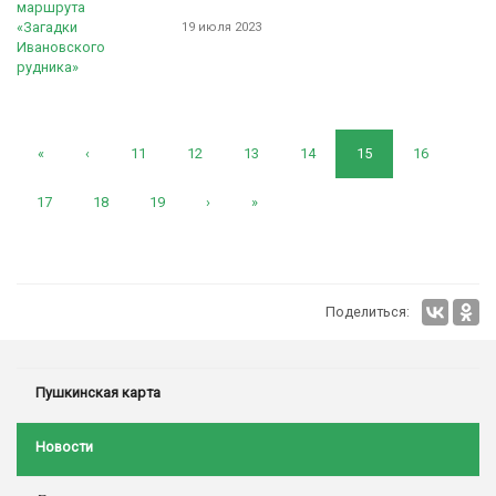
19 июля 2023
«
‹
11
12
13
14
15
16
17
18
19
›
»
Поделиться:
Пушкинская карта
Новости