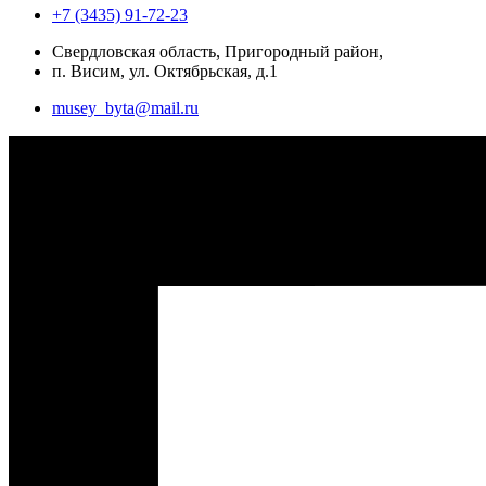
+7 (3435) 91-72-23
Свердловская область, Пригородный район,
п. Висим, ул. Октябрьская, д.1
musey_byta@mail.ru