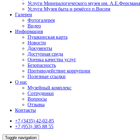
Услуги Минералогического музея им. А.Е.Ферсман
Услуги Музея быта и ремёсел п.Висим
Галереи
Фотогалерея
Видео
Информация
Пушкинская карта
Новости
Документы
Доступная среда
Оценка качества услуг
Безопасность
Противодействие коррупции
Полезные ссылки
О нас
Музейный комплекс
Сотрудники
Вопросы
Отзывы
Контакты
+7 (3435) 42-02-85
+7 (953) 385 88 55
Toggle navigation