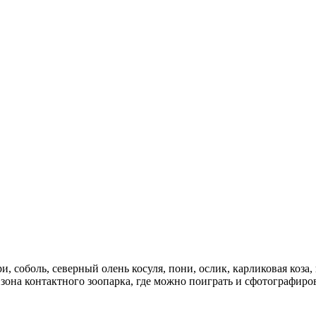
ри, соболь, северный олень косуля, пони, ослик, карликовая коз
 зона контактного зоопарка, где можно поиграть и сфотографир