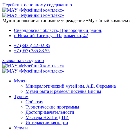
Перейти к основному содержанию
Муниципальное автономное учреждение «Музейный комплекс
Свердловская область, Пригородный район,
г. Нижний Тагил, ул. Пархоменко, 42
+7 (3435) 42-02-85
+7 (953) 385 88 55
Заявка на экскурсию
Музеи
Минералогический музей им. А.Е. Ферсмана
Музей быта и ремесел поселка Висим
Туризм
События
Туристические программы
Достопримечательности
Мастера НХП и ДПИ
Интерактивная карта
Услуги