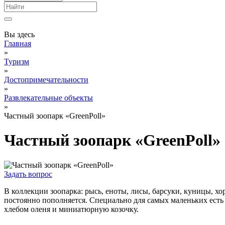
Вы здесь
Главная
»
Туризм
»
Достопримечательности
»
Развлекательные объекты
»
Частный зоопарк «GreenPoll»
Частный зоопарк «GreenPoll»
Задать вопрос
В коллекции зоопарка: рысь, еноты, лисы, барсуки, куницы, хо
постоянно пополняется. Специально для самых маленьких есть
хлебом оленя и миниатюрную козочку.